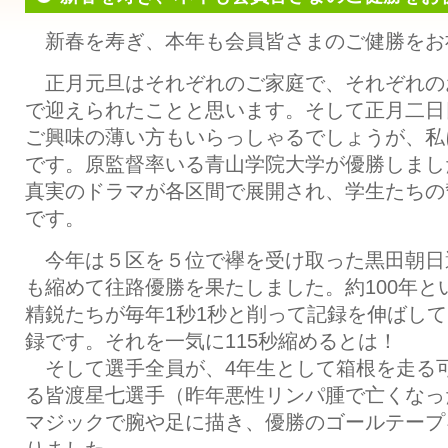
新春を寿ぎ、本年も会員皆さまのご健勝をお
正月元旦はそれぞれのご家庭で、それぞれの
で迎えられたことと思います。そして正月二日
ご興味の薄い方もいらっしゃるでしょうが、私
です。原監督率いる青山学院大学が優勝しまし
真実のドラマが各区間で展開され、学生たちの
です。
今年は５区を５位で襷を受け取った黒田朝日
も縮めて往路優勝を果たしました。約100年と
精鋭たちが毎年1秒1秒と削って記録を伸ばし
録です。それを一気に115秒縮めるとは！
そして選手全員が、4年生として箱根を走る
る皆渡星七選手（昨年悪性リンパ腫で亡くなっ
マジックで腕や足に描き、優勝のゴールテープ