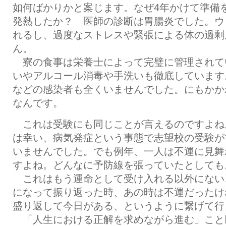
如何ばかりかと案じます。なぜ4年かけて準備
発熱したか？ 医師の診断は胃腸炎でした。ウ
れるし、過度なストレスや緊張による体の過剰
ん。
寮の食事は栄養士によって完璧に管理されて
いやアルコール消毒や手洗いも徹底しています
などの感染者も全くいませんでした。にもかか
なんです。
これは受験にも同じことが言えるのですよね
は幸い、病気発症という事態で志望校の受験が
いませんでした。でも例年、一人は不運に見舞
すよね。どんなに予防線を張っていたとしても
これはもう運命として受け入れる以外にない
になって振り返った時、あの時は不運だったけ
盛り返して今日がある、というように繋げて行
「人生における正解を求めながら進む」こと