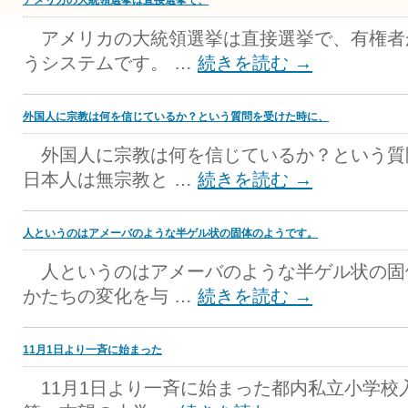
アメリカの大統領選挙は直接選挙で、
アメリカの大統領選挙は直接選挙で、有権者
うシステムです。 …
続きを読む
→
外国人に宗教は何を信じているか？という質問を受けた時に、
外国人に宗教は何を信じているか？という質
日本人は無宗教と …
続きを読む
→
人というのはアメーバのような半ゲル状の固体のようです。
人というのはアメーバのような半ゲル状の固
かたちの変化を与 …
続きを読む
→
11月1日より一斉に始まった
11月1日より一斉に始まった都内私立小学校