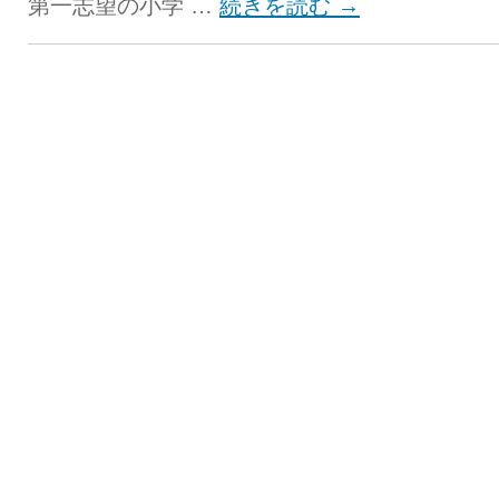
第一志望の小学 …
続きを読む
→