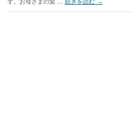
す。お母さまの緊 …
続きを読む
→