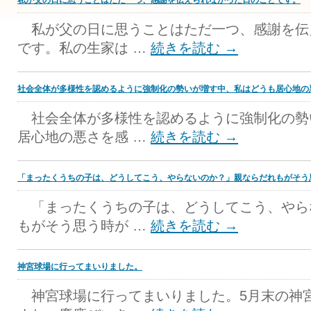
私が父の日に思うことはただ一つ、感謝を伝えられなかった日のことです。
私が父の日に思うことはただ一つ、感謝を伝
です。私の生家は …
続きを読む
→
社会全体が多様性を認めるように強制化の勢いが増す中、私はどうも居心地の
社会全体が多様性を認めるように強制化の勢
居心地の悪さを感 …
続きを読む
→
「まったくうちの子は、どうしてこう、やらないのか？」親ならだれもがそう
「まったくうちの子は、どうしてこう、やら
もがそう思う時が …
続きを読む
→
神宮球場に行ってまいりました。
神宮球場に行ってまいりました。5月末の神