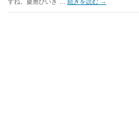
すね。慶應びいき …
続きを読む
→