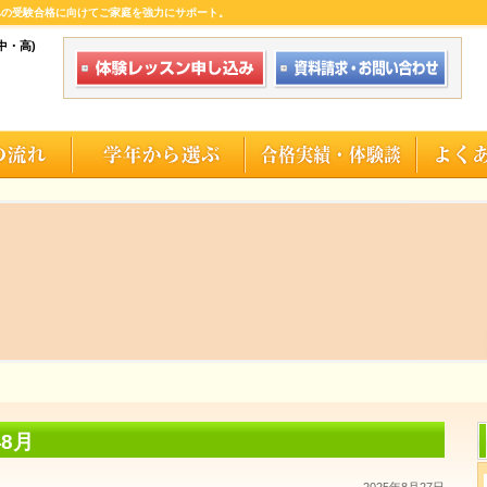
への受験合格に向けてご家庭を強力にサポート。
中・高)
年8月