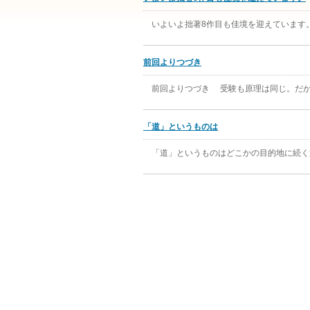
いよいよ拙著8作目も佳境を迎えています。
前回よりつづき
前回よりつづき 受験も原理は同じ。だか
「道」というものは
「道」というものはどこかの目的地に続く