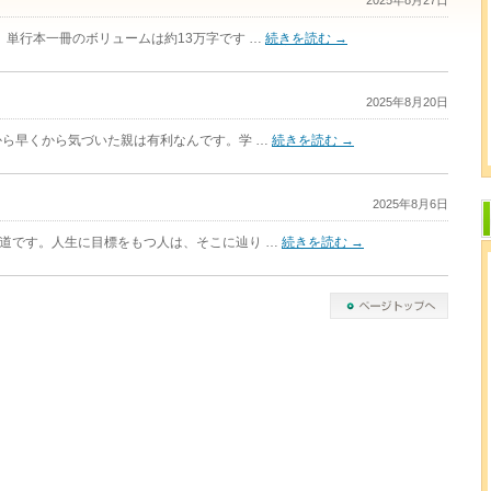
2025年8月27日
単行本一冊のボリュームは約13万字です …
続きを読む
→
2025年8月20日
ら早くから気づいた親は有利なんです。学 …
続きを読む
→
2025年8月6日
道です。人生に目標をもつ人は、そこに辿り …
続きを読む
→