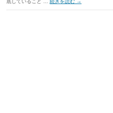
底していること …
続きを読む
→