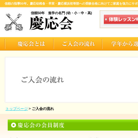
信頼の指導50年。慶応幼稚舎・早実・慶応横浜初等部への受験合格に向けてご家庭を強力にサポ
信頼50年 進学の名門 (幼・小・中・高)
トップページ
>
ご入会の流れ