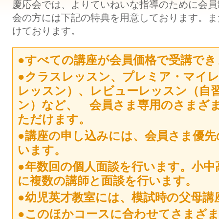
慶応会では、よりていねいな指導のために会員
会の方には下記の特典を用意しております。ま
けております。
●すべての講座が会員価格で受講でき
●クラスレッスン、プレミア・マイ
レッスン）、レビューレッスン（自
ン）など、 会員さま専用のさまざ
ただけます。
●講座の申し込みには、会員さま優先
います。
●年数回の個人面談を行います。小中
に複数の講師と面談を行います。
●幼児英才教室には、模試時の父母講
●このほかコースに合わせてさまざ