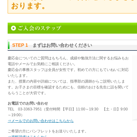
おります。
STEP 1
まずはお問い合わせください
慶応会についてのご質問はもちろん、成績や勉強方法に関するお悩みもお
電話やメールでお気軽にご相談ください。
慶応会の事務スタッフは全員が女性です。初めての方にもていねいに対応
いたします。
また、授業の内容や詳細については、指導部の講師からご説明いたしま
す。お子さまの目標を確認するためにも、信頼のおける先生に話を聞いて
もらうことが大切です。
お電話でのお問い合わせ
TEL 03-3363-7951（受付時間 【平日】11:00～19:30 【土・日】9:00
～19:00）
⇒メールでのお問い合わせはこちらから
ご希望の方にパンフレットをお送りいたします。