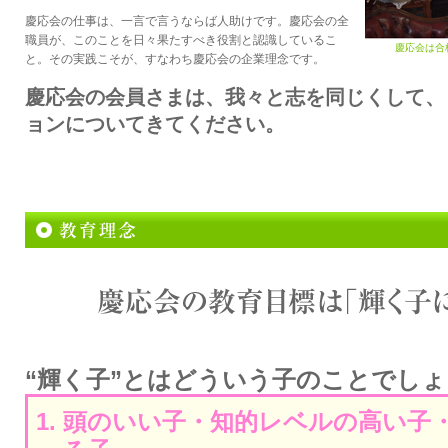
慶応会の仕事は、一言で言うならば人助けです。慶応会の全
職員が、このことを日々果たすべき役割と認識しているこ
慶応会は合
と。その実践こそが、すなわち慶応会の企業理念です。
慶応会の会員さまは、我々と志を同じくして、
ョンについてきてください。
“輝く子”とはどういう子のことでし
頭のいい子・知的レベルの高い子