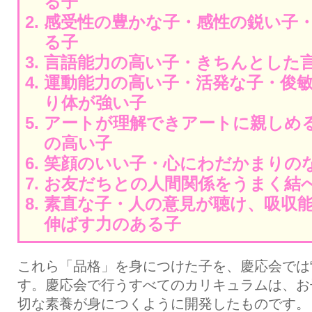
る子
感受性の豊かな子・感性の鋭い子
る子
言語能力の高い子・きちんとした
運動能力の高い子・活発な子・俊
り体が強い子
アートが理解できアートに親しめ
の高い子
笑顔のいい子・心にわだかまりの
お友だちとの人間関係をうまく結
素直な子・人の意見が聴け、吸収
伸ばす力のある子
これら「品格」を身につけた子を、慶応会では“
す。慶応会で行うすべてのカリキュラムは、お
切な素養が身につくように開発したものです。