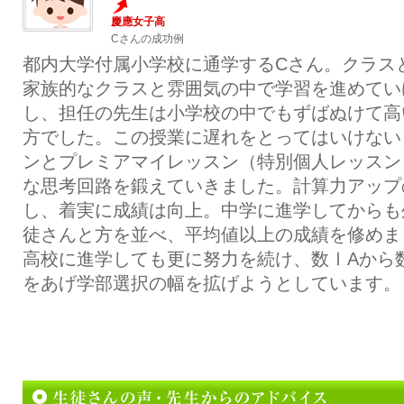
慶應女子高
Cさんの成功例
都内大学付属小学校に通学するCさん。クラス
家族的なクラスと雰囲気の中で学習を進めてい
し、担任の先生は小学校の中でもずばぬけて高
方でした。この授業に遅れをとってはいけない
ンとプレミアマイレッスン（特別個人レッスン
な思考回路を鍛えていきました。計算力アップ
し、着実に成績は向上。中学に進学してからも
徒さんと方を並べ、平均値以上の成績を修めま
高校に進学しても更に努力を続け、数ⅠAから
をあげ学部選択の幅を拡げようとしています。