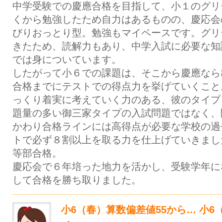
中学受験での慶應合格を目指して、小１のグリ
くから勉強したため自力はあるものの、慶応会
びりおっとり型。勉強もマイペースです。グリ
きたため、読解力もあり、中学入試に必要な知
では身についています。
したがって小６での課題は、そこから慶應なら
合格までにテストでの得点力を挙げていくこと
っくり着実に考えていく力のある、彼のタイプ
題量の多い御三家タイプの入試問題ではなく、
かわり合格ラインには高得点が必要な学校の過
トで必ず８割以上を取る力を仕上げていきまし
等部合格。
慶応会で６年培った地力を活かし、受験学年に
して合格を勝ち取りました。
小6（春）算数偏差値55から… 小6