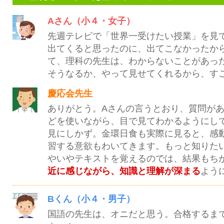
Aさん（小４・女子）
先週テレビで「世界一受けたい授業」を見
出てくると思ったのに、出てこなかったか
て、理科の先生は、わからないことがあっ
そうなるか、やって見せてくれるから、す
慶応会先生
ありがとう。Aさんの言うとおり、質問が
どを使いながら、目で見てわかるようにし
見にしかず。金環日食も実際に見ると、感
習する意欲もわいてきます。もっと知りた
やいやテキストを覚えるのでは、結果もち
近に感じながら、知識と理解が深まる
よう
Bくん（小４・男子）
国語の先生は、オニだと思う。合格するま