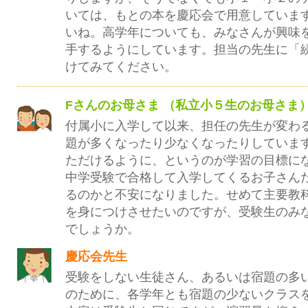
いては、もとの本を慶応会で用意していま
いね。高学年についても、みなさんが興味
手するようにしています。担当の先生に「
けてみてください。
Fさんのお母さま （私立小５生のお母さま
付属小に入学して以来、担任の先生が変わ
題が多くなったり少なくなったりしていま
ただけるように、というのが学習の目標に
中学受験で合格して入学してくるお子さん
るのかと不安になりました。せめて主要教
を身につけさせたいのですが、受験生のみ
でしょうか。
慶応会先生
受験をしない生徒さん、あるいは宿題の多
のために、各学年とも宿題の少ないクラス