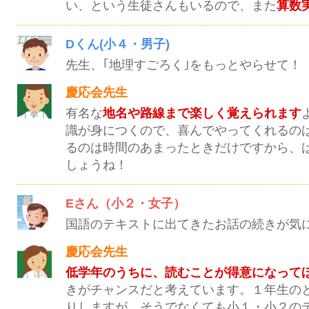
い、という生徒さんもいるので、また
算数
Dくん(小４・男子)
先生、｢地理すごろく｣をもっとやらせて！
慶応会先生
有名な
地名や路線まで楽しく覚えられます
識が身につくので、喜んでやってくれるの
るのは時間のあまったときだけですから、
しょうね！
Eさん（小２・女子）
国語のテキストに出てきたお話の続きが気
慶応会先生
低学年のうちに、読むことが得意になって
きがチャンスだと考えています。１年生の
りしますが、そうでなくても小１・小２の