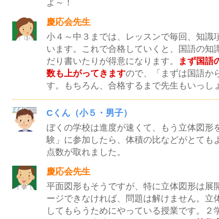
よ～！
慶応会先生
小４～中３までは、レッスンで毎回、知識
います。これで合格していくと、国語の知
だり書いたりが得意になります。
まず国語
数も上がってきます
ので、「まずは国語か
す。もちろん、合格するまで先生もいっし
Cくん（小５・男子）
ぼくの学校は進度が速くて、もう立体図形
験」に参加したら、体積の比などがとても
点数が取れました。
慶応会先生
平面図形もそうですが、特に立体図形は展
ージできなければ、問題は解けません。立
してもらうためにやっている授業です。２