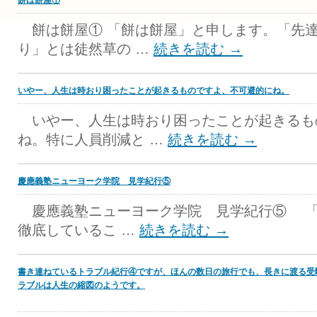
餅は餅屋①
餅は餅屋① 「餅は餅屋」と申します。「先
り」とは徒然草の …
続きを読む
→
いやー、人生は時おり困ったことが起きるものですよ、不可避的にね。
いやー、人生は時おり困ったことが起きるも
ね。特に人員削減と …
続きを読む
→
慶應義塾ニューヨーク学院 見学紀行⑤
慶應義塾ニューヨーク学院 見学紀行⑤ 「
徹底しているこ …
続きを読む
→
書き連ねているトラブル紀行④ですが、ほんの数日の旅行でも、長きに渡る受
ラブルは人生の縮図のようです。