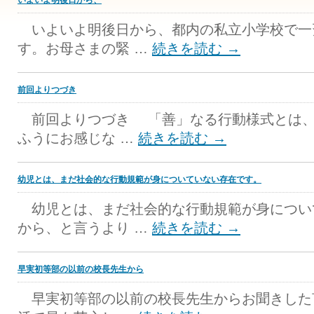
いよいよ明後日から、
いよいよ明後日から、都内の私立小学校で一
す。お母さまの緊 …
続きを読む
→
前回よりつづき
前回よりつづき 「善」なる行動様式とは、
ふうにお感じな …
続きを読む
→
幼児とは、まだ社会的な行動規範が身についていない存在です。
幼児とは、まだ社会的な行動規範が身につい
から、と言うより …
続きを読む
→
早実初等部の以前の校長先生から
早実初等部の以前の校長先生からお聞きした