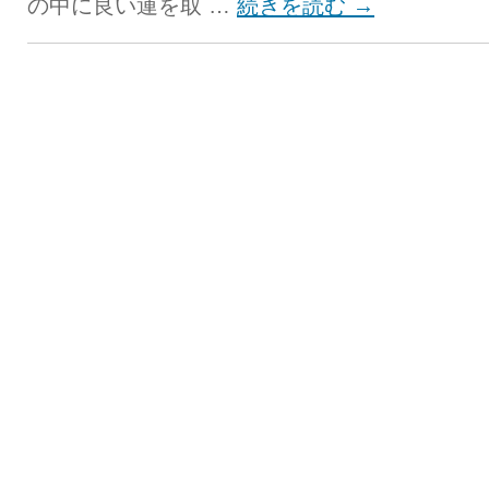
の中に良い運を取 …
続きを読む
→