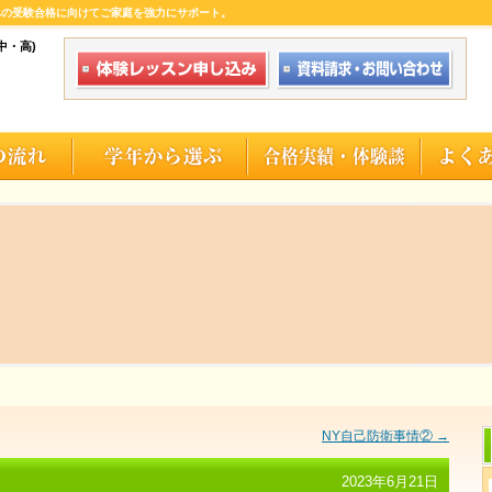
への受験合格に向けてご家庭を強力にサポート。
中・高)
NY自己防衛事情②
→
2023年6月21日